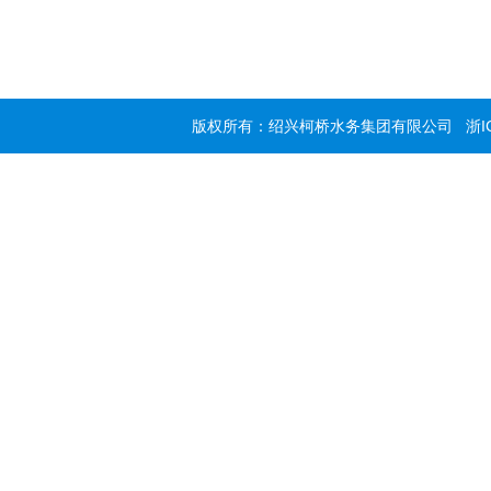
版权所有：绍兴柯桥水务集团有限公司
浙I