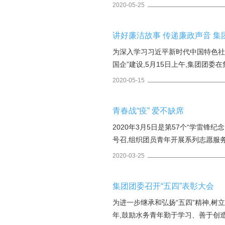
开花”“搭桥溯溪”“酱米工坊游览”“
2020-05-25
的浓厚水乡风情。他们在有趣的互动
讲好廉洁故事 传递廉政声音 集
为深入学习习近平新时代中国特色社
国企”建设,5月15日上午,集团团委
团成员娄国忠同志受邀作主题为“中
2020-05-15
了此次讲座。娄国忠从建党99年来反
青春战“疫” 爱不缺席
2020年3月5日是第57个“学雷
号召,组织团员青年开展系列志愿服务
任感和担当精神。爱心帮扶 圆梦"
2020-03-25
的号召,2月25日,集团团委组织开展
集团团委召开“五四”表彰大会
为进一步继承和弘扬“五四”精神,树
年,鼓励水务青年勤于学习、善于创造