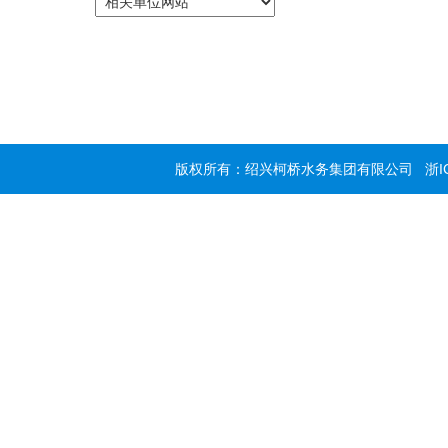
版权所有：绍兴柯桥水务集团有限公司
浙I