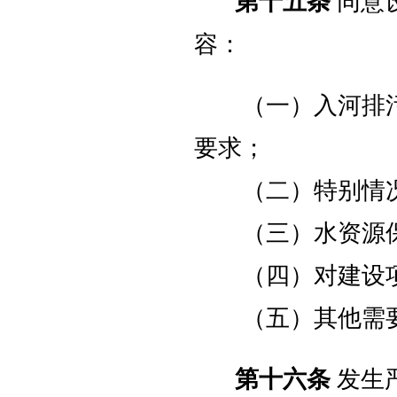
第十五条
同意
容：
（一）入河排污
要求；
（二）特别情况
（三）水资源保
（四）对建设项
（五）其他需要
第十六条
发生