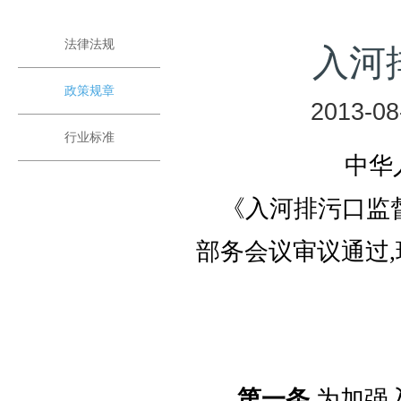
法律法规
入河
政策规章
2013-08
行业标准
中华
《入河排污口监督
部务会议审议通过,
部
20
第一条
为加强