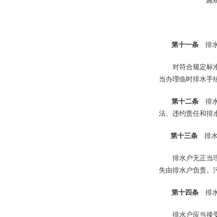
施
第十一条
排水
对符合规定标准的
当办理临时排水手
第十二条
排水
法、违约责任和排
第十三条
排水
排水户无正当理由
失由排水户负责。
第十四条
排水
排水户应当接受