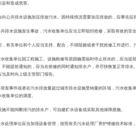
污染和造成危害。
公共排水设施加压排放污水。因特殊情况需要加压排放的，应事先征
共排水设施发生事故，污水收集单位应当立即组织抢修，采取有效的安全
有关单位和个人应当支持、配合，不得阻挠或者干扰抢修工作进行。污
水收集单位因工程施工、设施检修等原因确需临时停止排水的，应当提前
，不能提前通知的，应当在抢修的同时通知排水户，并尽快恢复正常排水
应当及时向上级主管部门报告。
遇突发事件或者在污水排放量超过城市排水设施受纳量的区域，污水收集
水收集单位的调度。
不能间断排污的排水户，可自建贮水设备或采取其他保障措施。
水处理单位应当加强设备管理，按照有关污水处理厂养护维修技术标准，