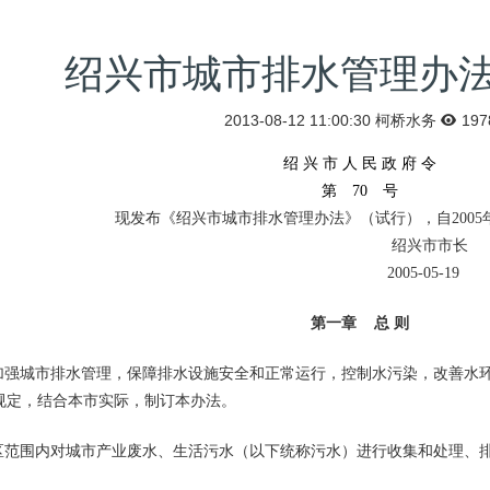
绍兴市城市排水管理办
2013-08-12 11:00:30
柯桥水务
197
绍 兴 市 人 民 政 府 令
第 70 号
现发布《绍兴市城市排水管理办法》（试行），自2005
绍兴市市长
2005-05-19
第一章 总 则
强城市排水管理，保障排水设施安全和正常运行，控制水污染，改善水环
规定，结合本市实际，制订本办法。
范围内对城市产业废水、生活污水（以下统称污水）进行收集和处理、排
。