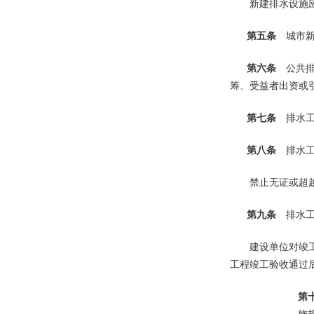
新建排水设施应当
第五条
城市新
第六条
公共排
筹、受益者出资或
第七条
排水工
第八条
排水工
禁止无证或超越资
第九条
排水工
建设单位对竣工的
工程竣工验收通过
第