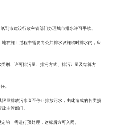
图纸到市建设行政主管部门办理城市排水许可手续。
地在施工过程中需要向公共排水设施临时排水的，应
类别、许可排污量、排污方式、排污计量及结算方
责任。
限量排放污水直至停止排放污水，由此造成的各类损
行政主管部门。
定的，需进行预处理，达标后方可入网。