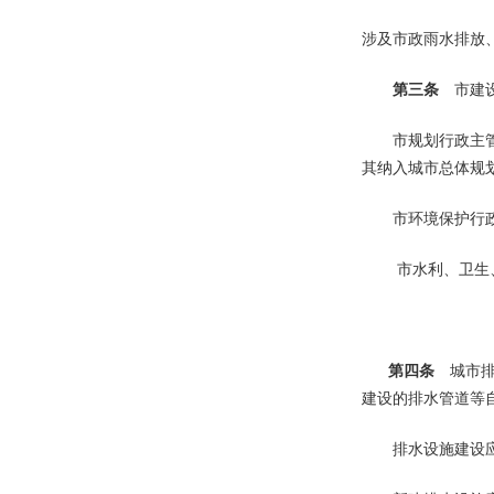
涉及市政雨水排放
第三条
市建设
市规划行政主管部
其纳入城市总体规
市环境保护行政主
市水利、卫生
第四条
城市排
建设的排水管道等
排水设施建设应