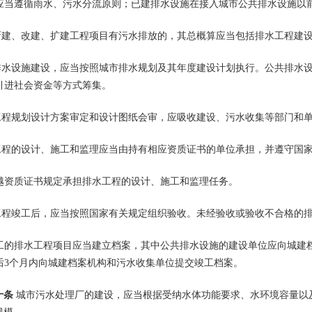
遵循雨水、污水分流原则；已建排水设施在接入城市公共排水设施以前
建、改建、扩建工程项目有污水排放的，其总概算应当包括排水工程建
水设施建设，应当按照城市排水规划及其年度建设计划执行。公共排水设
引进社会资金等方式筹集。
程规划设计方案审定和设计图纸会审，应吸收建设、污水收集等部门和
程的设计、施工和监理应当由持有相应资质证书的单位承担，并遵守国家
质证书规定承担排水工程的设计、施工和监理任务。
程竣工后，应当按照国家有关规定组织验收。未经验收或验收不合格的排
排水工程项目应当建立档案，其中公共排水设施的建设单位应向城建档
后3个月内向城建档案机构和污水收集单位提交竣工档案。
十条
城市污水处理厂的建设，应当根据受纳水体功能要求、水环境容量以