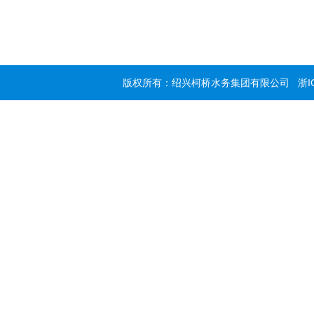
版权所有：绍兴柯桥水务集团有限公司
浙I