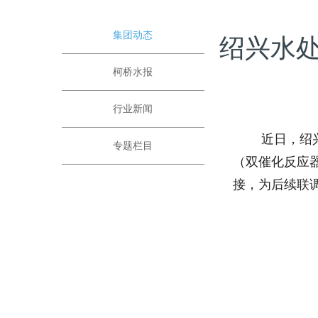
集团动态
绍兴水
柯桥水报
行业新闻
近日，绍兴水
专题栏目
（双催化反应
接，为后续联