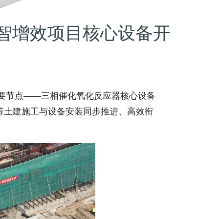
智增效项目核心设备开
节点——三相催化氧化反应器核心设备
筹土建施工与设备安装同步推进、高效衔