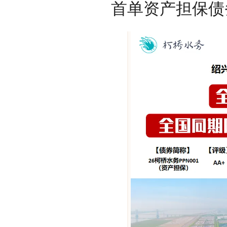
首单资产担保债