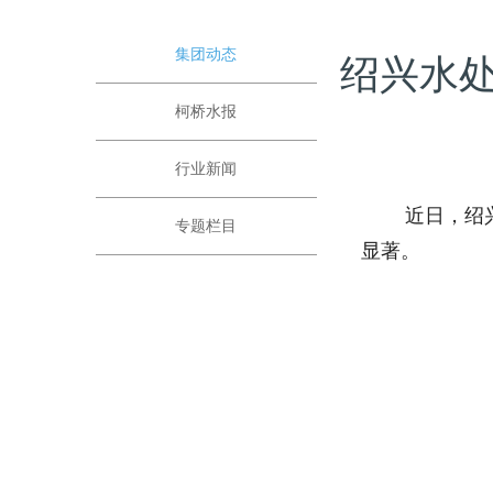
集团动态
绍兴水
柯桥水报
行业新闻
近日，绍兴水
专题栏目
显著。