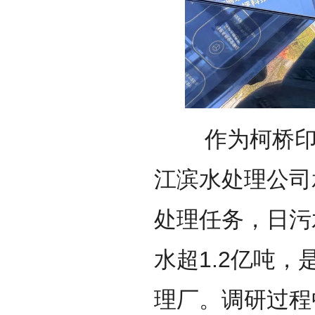
作为柯桥印染
江滨水处理公司
处理任务，日污
水超1.2亿吨
理厂。调研过程